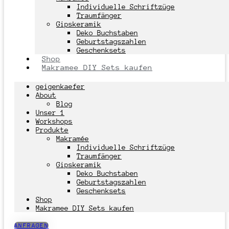
Individuelle Schriftzüge
Traumfänger
Gipskeramik
Deko Buchstaben
Geburtstagszahlen
Geschenksets
Shop
Makramee DIY Sets kaufen
geigenkaefer
About
Blog
Unser 1
Workshops
Produkte
Makramée
Individuelle Schriftzüge
Traumfänger
Gipskeramik
Deko Buchstaben
Geburtstagszahlen
Geschenksets
Shop
Makramee DIY Sets kaufen
ANFRAGEN