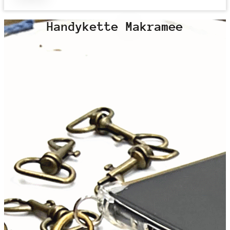
Handykette Makramee