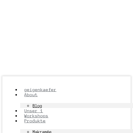
geigenkaefer
About
Blog
Unser 1
Workshops
Produkte
Makramée