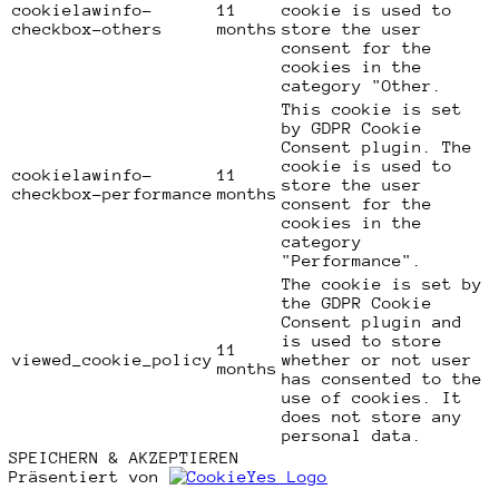
cookielawinfo-
11
cookie is used to
checkbox-others
months
store the user
consent for the
cookies in the
category "Other.
This cookie is set
by GDPR Cookie
Consent plugin. The
cookie is used to
cookielawinfo-
11
store the user
checkbox-performance
months
consent for the
cookies in the
category
"Performance".
The cookie is set by
the GDPR Cookie
Consent plugin and
is used to store
11
viewed_cookie_policy
whether or not user
months
has consented to the
use of cookies. It
does not store any
personal data.
SPEICHERN & AKZEPTIEREN
Präsentiert von