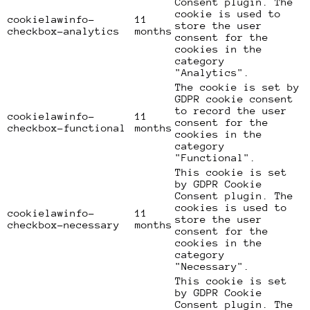
Consent plugin. The
cookie is used to
cookielawinfo-
11
store the user
checkbox-analytics
months
consent for the
cookies in the
category
"Analytics".
The cookie is set by
GDPR cookie consent
to record the user
cookielawinfo-
11
consent for the
checkbox-functional
months
cookies in the
category
"Functional".
This cookie is set
by GDPR Cookie
Consent plugin. The
cookies is used to
cookielawinfo-
11
store the user
checkbox-necessary
months
consent for the
cookies in the
category
"Necessary".
This cookie is set
by GDPR Cookie
Consent plugin. The