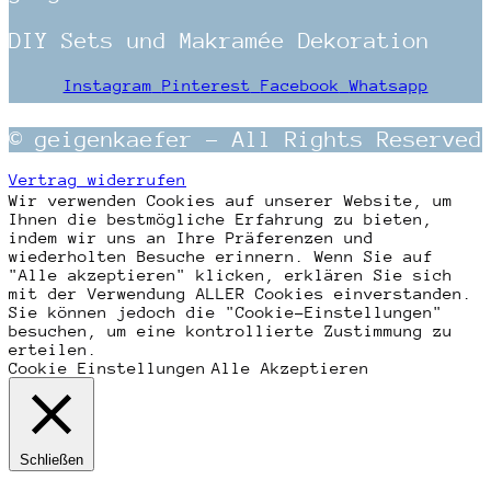
DIY Sets und Makramée Dekoration
Instagram
Pinterest
Facebook
Whatsapp
© geigenkaefer – All Rights Reserved
Vertrag widerrufen
Wir verwenden Cookies auf unserer Website, um
Ihnen die bestmögliche Erfahrung zu bieten,
indem wir uns an Ihre Präferenzen und
wiederholten Besuche erinnern. Wenn Sie auf
"Alle akzeptieren" klicken, erklären Sie sich
mit der Verwendung ALLER Cookies einverstanden.
Sie können jedoch die "Cookie-Einstellungen"
besuchen, um eine kontrollierte Zustimmung zu
erteilen.
Cookie Einstellungen
Alle Akzeptieren
Schließen