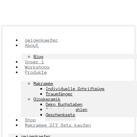
geigenkaefer
About
Blog
Unser 1
Workshops
Produkte
Makramée
Individuelle Schriftzüge
Traumfänger
Gipskeramik
Deko Buchstaben
Geburtstagszahlen
Geschenksets
Shop
Makramee DIY Sets kaufen
geigenkaefer