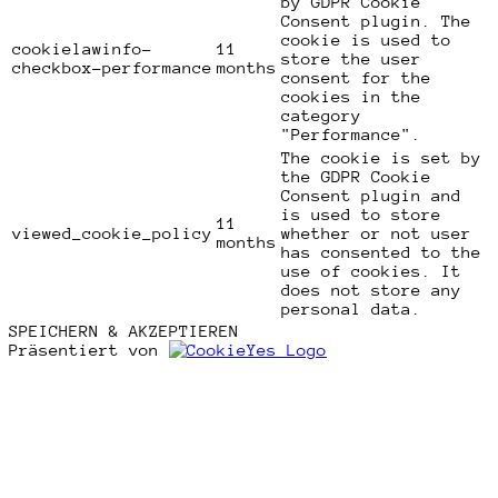
by GDPR Cookie
Consent plugin. The
cookie is used to
cookielawinfo-
11
store the user
checkbox-performance
months
consent for the
cookies in the
category
"Performance".
The cookie is set by
the GDPR Cookie
Consent plugin and
is used to store
11
viewed_cookie_policy
whether or not user
months
has consented to the
use of cookies. It
does not store any
personal data.
SPEICHERN & AKZEPTIEREN
Präsentiert von