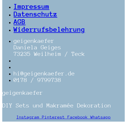
Impressum
Datenschutz
AGB
Widerrufsbelehrung
geigenkaefer
Daniela Geiges
73235 Weilheim / Teck
hi@geigenkaefer.de
0178 / 9799738
geigenkaefer
DIY Sets und Makramée Dekoration
Instagram
Pinterest
Facebook
Whatsapp