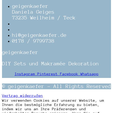
geigenkaefer
Daniela Geiges
73235 Weilheim / Teck
hi@geigenkaefer.de
0178 / 9799738
geigenkaefer
DIY Sets und Makramée Dekoration
Instagram
Pinterest
Facebook
Whatsapp
© geigenkaefer – All Rights Reserved
Vertrag widerrufen
Wir verwenden Cookies auf unserer Website, um
Ihnen die bestmögliche Erfahrung zu bieten,
indem wir uns an Ihre Präferenzen und