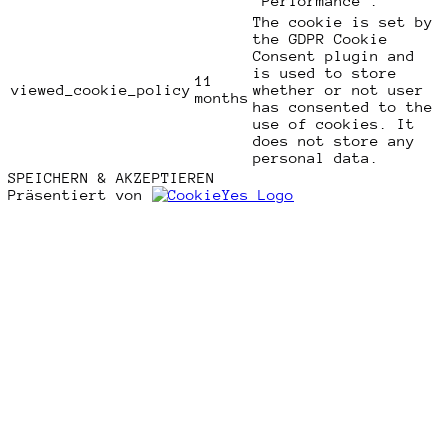
"Performance".
The cookie is set by
the GDPR Cookie
Consent plugin and
is used to store
11
viewed_cookie_policy
whether or not user
months
has consented to the
use of cookies. It
does not store any
personal data.
SPEICHERN & AKZEPTIEREN
Präsentiert von