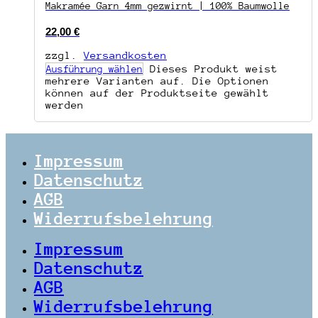
Makramée Garn 4mm gezwirnt | 100% Baumwolle
22,00
€
zzgl.
Versandkosten
Dieses Produkt weist
Ausführung wählen
mehrere Varianten auf. Die Optionen
können auf der Produktseite gewählt
werden
Impressum
Datenschutz
AGB
Widerrufsbelehrung
Impressum
Datenschutz
AGB
Widerrufsbelehrung