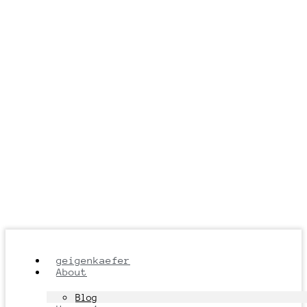
geigenkaefer
About
Blog