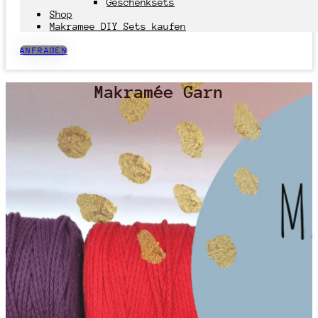
Geschenksets
Shop
Makramee DIY Sets kaufen
ANFRAGEN
Makramée Garn