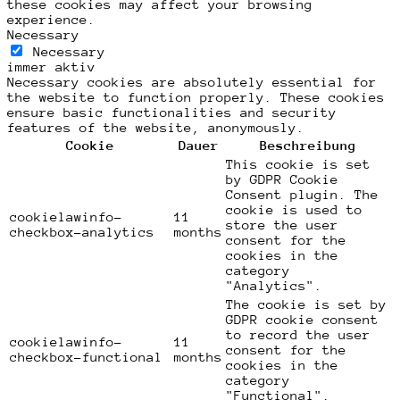
these cookies may affect your browsing
experience.
Necessary
Necessary
immer aktiv
Necessary cookies are absolutely essential for
the website to function properly. These cookies
ensure basic functionalities and security
features of the website, anonymously.
Cookie
Dauer
Beschreibung
This cookie is set
by GDPR Cookie
Consent plugin. The
cookie is used to
cookielawinfo-
11
store the user
checkbox-analytics
months
consent for the
cookies in the
category
"Analytics".
The cookie is set by
GDPR cookie consent
to record the user
cookielawinfo-
11
consent for the
checkbox-functional
months
cookies in the
category
"Functional".