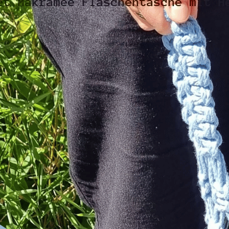
et Makramee Flaschentasche mit H