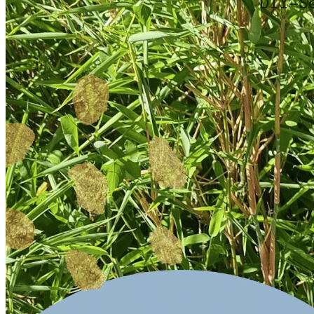
DIY-S