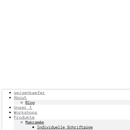
geigenkaefer
About
Blog
Unser 1
Workshops
Produkte
Makramée
Individuelle Schriftzüge