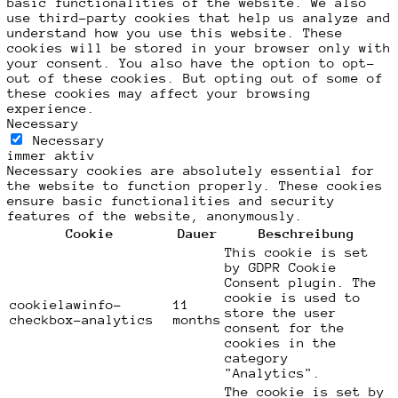
basic functionalities of the website. We also
use third-party cookies that help us analyze and
understand how you use this website. These
cookies will be stored in your browser only with
your consent. You also have the option to opt-
out of these cookies. But opting out of some of
these cookies may affect your browsing
experience.
Necessary
Necessary
immer aktiv
Necessary cookies are absolutely essential for
the website to function properly. These cookies
ensure basic functionalities and security
features of the website, anonymously.
Cookie
Dauer
Beschreibung
This cookie is set
by GDPR Cookie
Consent plugin. The
cookie is used to
cookielawinfo-
11
store the user
checkbox-analytics
months
consent for the
cookies in the
category
"Analytics".
The cookie is set by