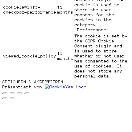
cookie is used to
cookielawinfo-
11
store the user
checkbox-performance
months
consent for the
cookies in the
category
"Performance".
The cookie is set by
the GDPR Cookie
Consent plugin and
is used to store
11
viewed_cookie_policy
whether or not user
months
has consented to the
use of cookies. It
does not store any
personal data.
SPEICHERN & AKZEPTIEREN
Präsentiert von