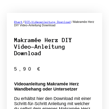
/
/ Makramée Herz
Start
DIY-Videoanleitung Download
DIY Video-Anleitung Download
Makramée Herz DIY
Video-Anleitung
Download
5,90
€
Videoanleitung Makramée Herz
Wandbehang oder Untersetzer
Du erhältst hier den Download mit einer
Schritt-für-Schritt Anleitung mit welcher
du selbst dein eigenes Makramée-Herz