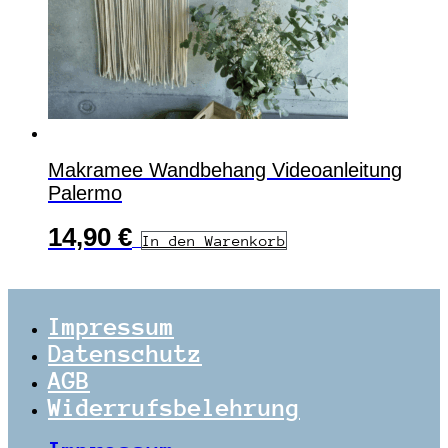
Makramee Wandbehang Videoanleitung
Palermo
14,90
€
In den Warenkorb
Impressum
Datenschutz
AGB
Widerrufsbelehrung