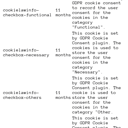
GDPR cookie consent
to record the user
cookielawinfo-
11
consent for the
checkbox-functional
months
cookies in the
category
"Functional".
This cookie is set
by GDPR Cookie
Consent plugin. The
cookies is used to
cookielawinfo-
11
store the user
checkbox-necessary
months
consent for the
cookies in the
category
"Necessary".
This cookie is set
by GDPR Cookie
Consent plugin. The
cookielawinfo-
11
cookie is used to
checkbox-others
months
store the user
consent for the
cookies in the
category "Other.
This cookie is set
by GDPR Cookie
Consent plugin. The