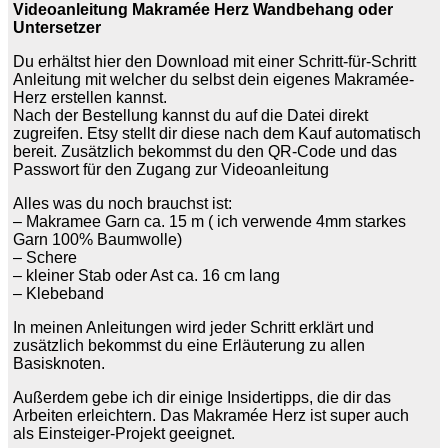
Videoanleitung Makramée Herz Wandbehang oder
Untersetzer
Du erhältst hier den Download mit einer Schritt-für-Schritt
Anleitung mit welcher du selbst dein eigenes Makramée-
Herz erstellen kannst.
Nach der Bestellung kannst du auf die Datei direkt
zugreifen. Etsy stellt dir diese nach dem Kauf automatisch
bereit. Zusätzlich bekommst du den QR-Code und das
Passwort für den Zugang zur Videoanleitung
Alles was du noch brauchst ist:
– Makramee Garn ca. 15 m ( ich verwende 4mm starkes
Garn 100% Baumwolle)
– Schere
– kleiner Stab oder Ast ca. 16 cm lang
– Klebeband
In meinen Anleitungen wird jeder Schritt erklärt und
zusätzlich bekommst du eine Erläuterung zu allen
Basisknoten.
Außerdem gebe ich dir einige Insidertipps, die dir das
Arbeiten erleichtern. Das Makramée Herz ist super auch
als Einsteiger-Projekt geeignet.