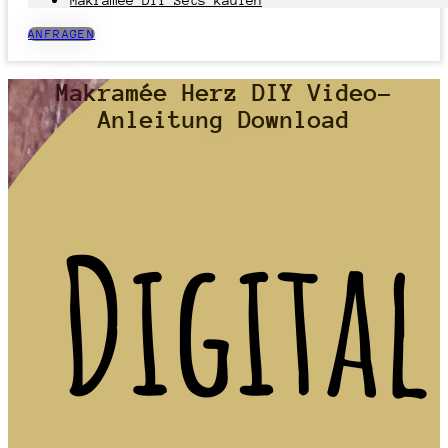
Makramee DIY Sets kaufen
ANFRAGEN
Makramée Herz DIY Video-
Anleitung Download