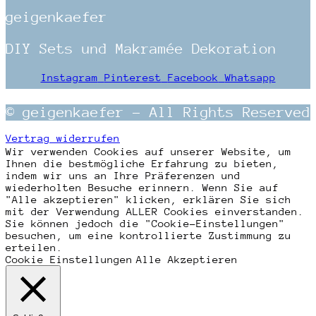
geigenkaefer
DIY Sets und Makramée Dekoration
Instagram
Pinterest
Facebook
Whatsapp
© geigenkaefer – All Rights Reserved
Vertrag widerrufen
Wir verwenden Cookies auf unserer Website, um
Ihnen die bestmögliche Erfahrung zu bieten,
indem wir uns an Ihre Präferenzen und
wiederholten Besuche erinnern. Wenn Sie auf
"Alle akzeptieren" klicken, erklären Sie sich
mit der Verwendung ALLER Cookies einverstanden.
Sie können jedoch die "Cookie-Einstellungen"
besuchen, um eine kontrollierte Zustimmung zu
erteilen.
Cookie Einstellungen
Alle Akzeptieren