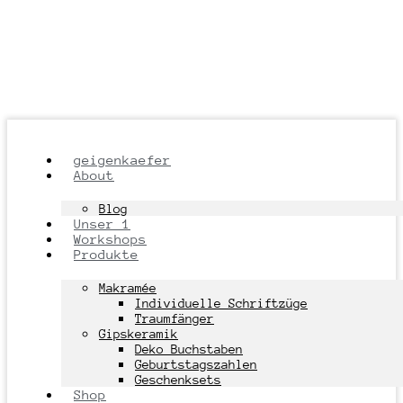
geigenkaefer
About
Blog
Unser 1
Workshops
Produkte
Makramée
Individuelle Schriftzüge
Traumfänger
Gipskeramik
Deko Buchstaben
Geburtstagszahlen
Geschenksets
Shop