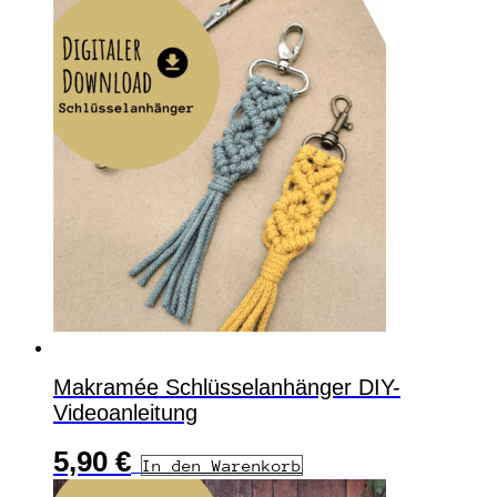
Makramée Schlüsselanhänger DIY-
Videoanleitung
5,90
€
In den Warenkorb