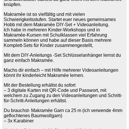
knüpfen.
Makramée ist so vielfältig und mit vielen
Schwierigkeitsstufen. Startet euer neues gemeinsames
Hobb mit dem Makramée DIY-Set + Videoanleitung.
Ich habe in mehreren Kinder-Workshops und in
Makramée-Kursen mit Schulklassen viel Erfahrung
sammeln können und habe auf dieser Basis mehrere
Komplett-Sets für Kinder zusammengestellt,
Mit dem DIY-Anleitungs -Set Schlüsselanhänger lernst du
ganz einfach Makramée.
Machs dir einfach – mit Hilfe mehrerer Videoanleitungen
könnt ihr kinderleicht Makramée lernen.
Mit der Bestellung erhältst du sofort
– 3 digitale Karten mit QR-Code und Passwort, mit
welchem zu Zugang zu den Videoanleitungen und Schritt-
für-Schritt-Anleitungen erhältst.
Du brauchst- Makramée Garn ca 25 m (ich verwende 4mm
geflochtenes Baumwollgarn)
– 3x Karabiner