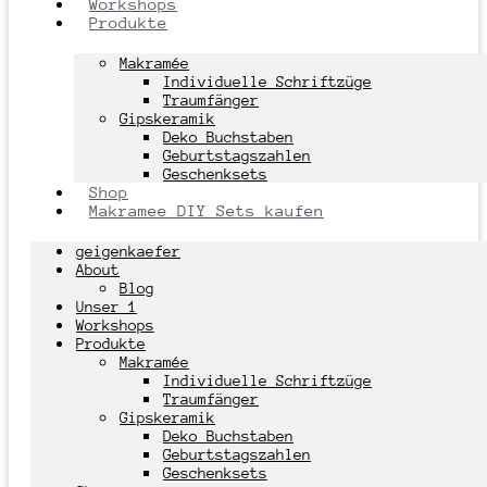
Workshops
Produkte
Makramée
Individuelle Schriftzüge
Traumfänger
Gipskeramik
Deko Buchstaben
Geburtstagszahlen
Geschenksets
Shop
Makramee DIY Sets kaufen
geigenkaefer
About
Blog
Unser 1
Workshops
Produkte
Makramée
Individuelle Schriftzüge
Traumfänger
Gipskeramik
Deko Buchstaben
Geburtstagszahlen
Geschenksets