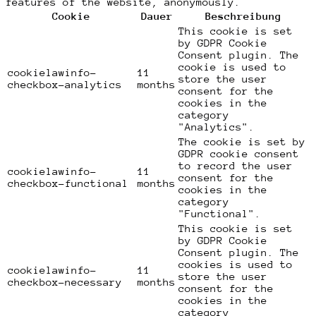
features of the website, anonymously.
Cookie
Dauer
Beschreibung
This cookie is set
by GDPR Cookie
Consent plugin. The
cookie is used to
cookielawinfo-
11
store the user
checkbox-analytics
months
consent for the
cookies in the
category
"Analytics".
The cookie is set by
GDPR cookie consent
to record the user
cookielawinfo-
11
consent for the
checkbox-functional
months
cookies in the
category
"Functional".
This cookie is set
by GDPR Cookie
Consent plugin. The
cookies is used to
cookielawinfo-
11
store the user
checkbox-necessary
months
consent for the
cookies in the
category