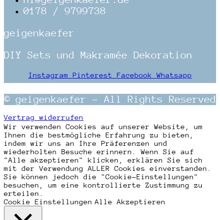
0178 / 9799738
geigenkaefer
DIY Sets und Makramée Dekoration
Instagram
Pinterest
Facebook
Whatsapp
© geigenkaefer – All Rights Reserved
Vertrag widerrufen
Wir verwenden Cookies auf unserer Website, um
Ihnen die bestmögliche Erfahrung zu bieten,
indem wir uns an Ihre Präferenzen und
wiederholten Besuche erinnern. Wenn Sie auf
"Alle akzeptieren" klicken, erklären Sie sich
mit der Verwendung ALLER Cookies einverstanden.
Sie können jedoch die "Cookie-Einstellungen"
besuchen, um eine kontrollierte Zustimmung zu
erteilen.
Cookie Einstellungen
Alle Akzeptieren