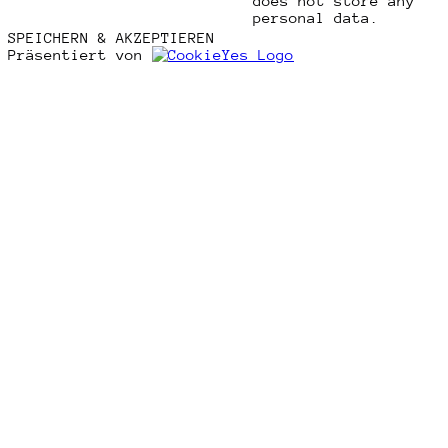
does not store any
personal data.
SPEICHERN & AKZEPTIEREN
Präsentiert von