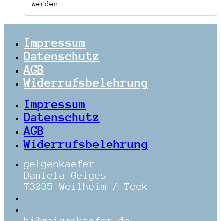
werden
Impressum
Datenschutz
AGB
Widerrufsbelehrung
Impressum
Datenschutz
AGB
Widerrufsbelehrung
geigenkaefer
Daniela Geiges
73235 Weilheim / Teck
hi@geigenkaefer.de