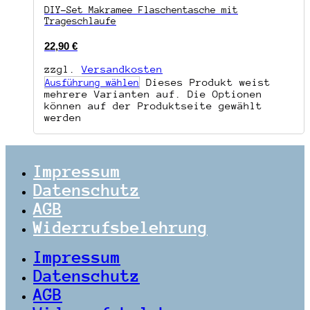
DIY-Set Makramee Flaschentasche mit
Trageschlaufe
22,90
€
zzgl.
Versandkosten
Dieses Produkt weist
Ausführung wählen
mehrere Varianten auf. Die Optionen
können auf der Produktseite gewählt
werden
Impressum
Datenschutz
AGB
Widerrufsbelehrung
Impressum
Datenschutz
AGB