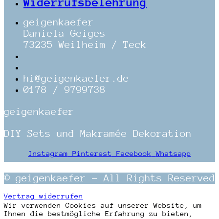
Widerrufsbelehrung
geigenkaefer
Daniela Geiges
73235 Weilheim / Teck
hi@geigenkaefer.de
0178 / 9799738
geigenkaefer
DIY Sets und Makramée Dekoration
Instagram
Pinterest
Facebook
Whatsapp
© geigenkaefer – All Rights Reserved
Vertrag widerrufen
Wir verwenden Cookies auf unserer Website, um
Ihnen die bestmögliche Erfahrung zu bieten,