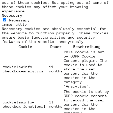
out of these cookies. But opting out of some of
these cookies may affect your browsing
experience.
Necessary
Necessary
immer aktiv
Necessary cookies are absolutely essential for
the website to function properly. These cookies
ensure basic functionalities and security
features of the website, anonymously.
Cookie
Dauer
Beschreibung
This cookie is set
by GDPR Cookie
Consent plugin. The
cookie is used to
cookielawinfo-
11
store the user
checkbox-analytics
months
consent for the
cookies in the
category
"Analytics".
The cookie is set by
GDPR cookie consent
to record the user
cookielawinfo-
11
consent for the
checkbox-functional
months
cookies in the
category