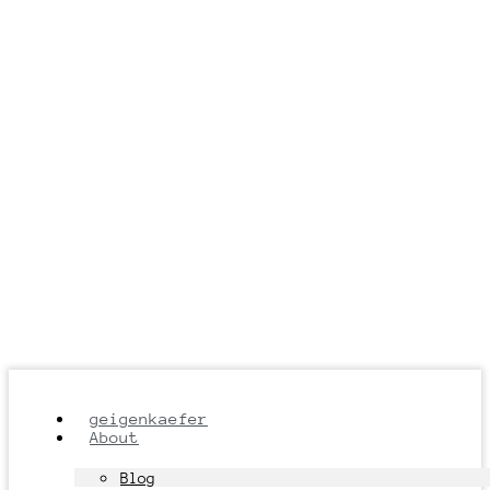
geigenkaefer
About
Blog