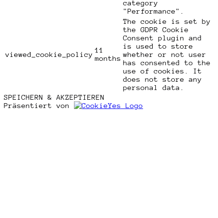
category
"Performance".
The cookie is set by
the GDPR Cookie
Consent plugin and
is used to store
11
viewed_cookie_policy
whether or not user
months
has consented to the
use of cookies. It
does not store any
personal data.
SPEICHERN & AKZEPTIEREN
Präsentiert von