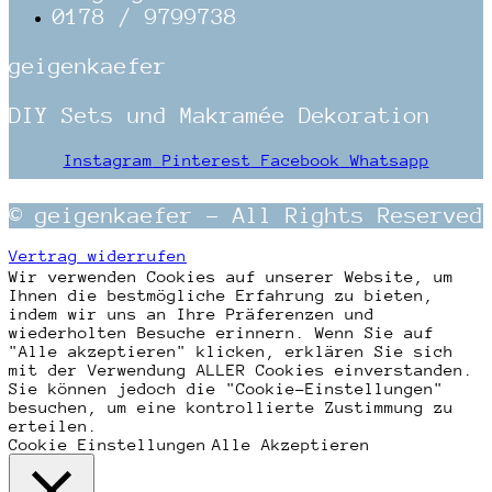
0178 / 9799738
geigenkaefer
DIY Sets und Makramée Dekoration
Instagram
Pinterest
Facebook
Whatsapp
© geigenkaefer – All Rights Reserved
Vertrag widerrufen
Wir verwenden Cookies auf unserer Website, um
Ihnen die bestmögliche Erfahrung zu bieten,
indem wir uns an Ihre Präferenzen und
wiederholten Besuche erinnern. Wenn Sie auf
"Alle akzeptieren" klicken, erklären Sie sich
mit der Verwendung ALLER Cookies einverstanden.
Sie können jedoch die "Cookie-Einstellungen"
besuchen, um eine kontrollierte Zustimmung zu
erteilen.
Cookie Einstellungen
Alle Akzeptieren