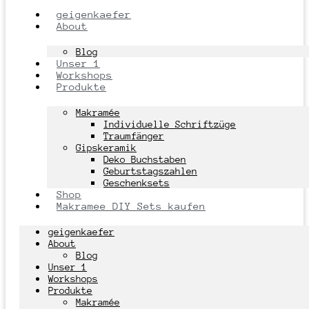
geigenkaefer
About
Blog
Unser 1
Workshops
Produkte
Makramée
Individuelle Schriftzüge
Traumfänger
Gipskeramik
Deko Buchstaben
Geburtstagszahlen
Geschenksets
Shop
Makramee DIY Sets kaufen
geigenkaefer
About
Blog
Unser 1
Workshops
Produkte
Makramée