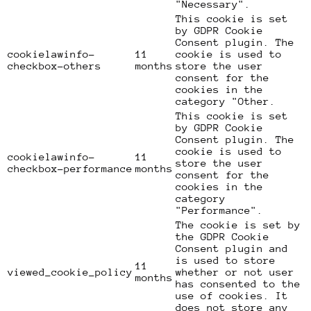
"Necessary".
This cookie is set
by GDPR Cookie
Consent plugin. The
cookielawinfo-
11
cookie is used to
checkbox-others
months
store the user
consent for the
cookies in the
category "Other.
This cookie is set
by GDPR Cookie
Consent plugin. The
cookie is used to
cookielawinfo-
11
store the user
checkbox-performance
months
consent for the
cookies in the
category
"Performance".
The cookie is set by
the GDPR Cookie
Consent plugin and
is used to store
11
viewed_cookie_policy
whether or not user
months
has consented to the
use of cookies. It
does not store any