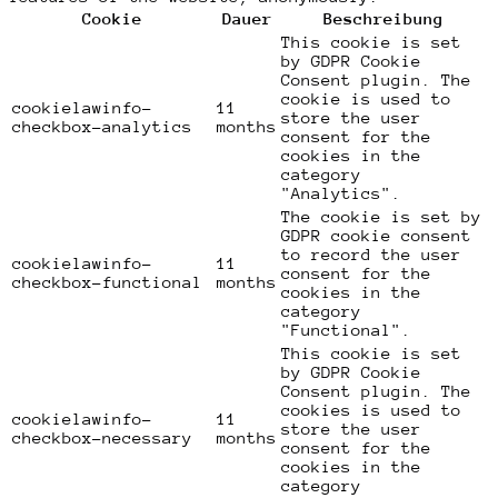
Cookie
Dauer
Beschreibung
This cookie is set
by GDPR Cookie
Consent plugin. The
cookie is used to
cookielawinfo-
11
store the user
checkbox-analytics
months
consent for the
cookies in the
category
"Analytics".
The cookie is set by
GDPR cookie consent
to record the user
cookielawinfo-
11
consent for the
checkbox-functional
months
cookies in the
category
"Functional".
This cookie is set
by GDPR Cookie
Consent plugin. The
cookies is used to
cookielawinfo-
11
store the user
checkbox-necessary
months
consent for the
cookies in the
category