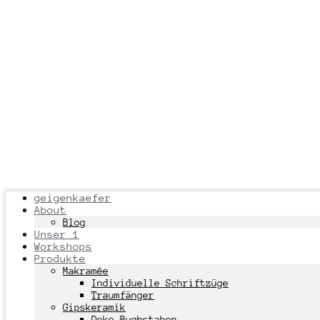
geigenkaefer
About
Blog
Unser 1
Workshops
Produkte
Makramée
Individuelle Schriftzüge
Traumfänger
Gipskeramik
Deko Buchstaben